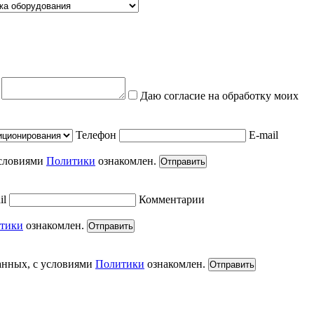
е
Даю согласие на обработку моих
Телефон
E-mail
условиями
Политики
ознакомлен.
Отправить
il
Комментарии
тики
ознакомлен.
Отправить
анных, с условиями
Политики
ознакомлен.
Отправить