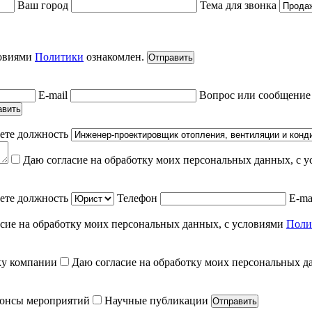
Ваш город
Тема для звонка
ловиями
Политики
ознакомлен.
Отправить
E-mail
Вопрос или сообщени
авить
ете должность
Даю согласие на обработку моих персональных данных, с 
ете должность
Телефон
E-ma
сие на обработку моих персональных данных, с условиями
Поли
ку компании
Даю согласие на обработку моих персональных д
онсы мероприятий
Научные публикации
Отправить