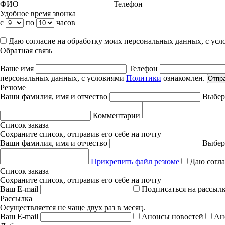
ФИО
Телефон
Удобное время звонка
с
по
часов
Даю согласие на обработку моих персональных данных, с ус
Обратная связь
Ваше имя
Телефон
персональных данных, с условиями
Политики
ознакомлен.
Отпр
Резюме
Ваши фамилия, имя и отчество
Выбер
Комментарии
Список заказа
Сохраните список, отправив его себе на почту
Ваши фамилия, имя и отчество
Выбер
Прикрепить файл резюме
Даю согла
Список заказа
Сохраните список, отправив его себе на почту
Ваш E-mail
Подписаться на рассыл
Рассылка
Осуществляется не чаще двух раз в месяц.
Ваш E-mail
Анонсы новостей
Ан