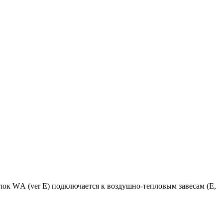
лок WА (ver E) подключается к воздушно-тепловым завесам (E,