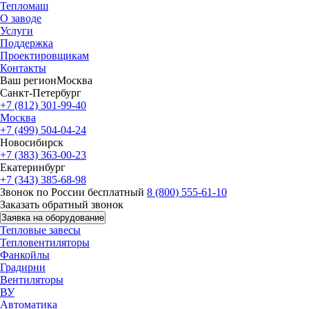
Тепломаш
О заводе
Услуги
Поддержка
Проектировщикам
Контакты
Ваш регион
Москва
Санкт-Петербург
+7 (812) 301-99-40
Москва
+7 (499) 504-04-24
Новосибирск
+7 (383) 363-00-23
Екатеринбург
+7 (343) 385-68-98
Звонок по России бесплатный
8 (800) 555-61-10
Заказать обратный звонок
Заявка на оборудование
Тепловые завесы
Тепловентиляторы
Фанкойлы
Градирни
Вентиляторы
ВУ
Автоматика