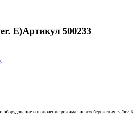
r. E)
Артикул 500233
B
о оборудование и включение режима энергосбережения. < /br> Б