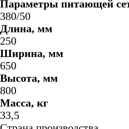
Параметры питающей сет
380/50
Длина, мм
250
Ширина, мм
650
Высота, мм
800
Масса, кг
33,5
Страна производства