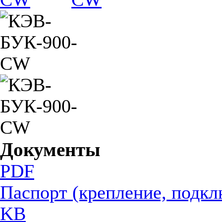
Документы
PDF
Паспорт (крепление, подкл
KB