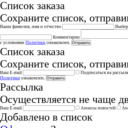
Список заказа
Сохраните список, отправив
Ваши фамилия, имя и отчество
Выбер
Комментарии
с условиями
Политики
ознакомлен.
Отправить
Список заказа
Сохраните список, отправив
Ваш E-mail
Подписаться на рассыл
Политики
ознакомлен.
Отправить
Рассылка
Осуществляется не чаще дв
Ваш E-mail
Анонсы новостей
Ан
Добавлено в список