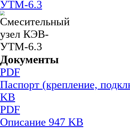
Документы
PDF
Паспорт (крепление, подкл
KB
PDF
Описание
947 KB