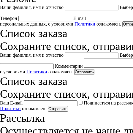
Ваши фамилия, имя и отчество
Выбер
Телефон
E-mail
персональных данных, с условиями
Политики
ознакомлен.
Отпр
Список заказа
Сохраните список, отправив
Ваши фамилия, имя и отчество
Выбер
Комментарии
с условиями
Политики
ознакомлен.
Отправить
Список заказа
Сохраните список, отправив
Ваш E-mail
Подписаться на рассыл
Политики
ознакомлен.
Отправить
Рассылка
Осуществляется не чаще дв