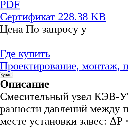
PDF
Сертификат
228.38 KB
Цена
По запросу
у
Где купить
Проектирование, монтаж, 
Купить
Описание
Смесительный узел КЭВ-УТ
разности давлений между 
месте установки завес: ΔP