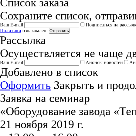
Список заказа
Сохраните список, отправив
Ваш E-mail
Подписаться на рассыл
Политики
ознакомлен.
Отправить
Рассылка
Осуществляется не чаще дв
Ваш E-mail
Анонсы новостей
Ан
Добавлено в список
Оформить
Закрыть и продо
Заявка на семинар
«Оборудование завода «Те
21 ноября 2019 г.