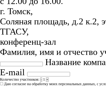
с 12.00 до 16.00.
г. Томск,
Соляная площадь, д.2 к.2, 
ТГАСУ,
конференц-зал
Фамилия, имя и отчество 
Название комп
E-mail
Количество участников:
1
-
+
Даю согласие на обработку моих персональных данных, с ус