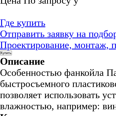
Цена
По запросу
у
Где купить
Отправить заявку на подбо
Проектирование, монтаж, 
Купить
Описание
Особенностью фанкойла Па
быстросъемного пластиково
позволяет использовать ус
влажностью, например: вин