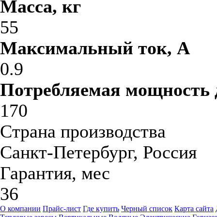
Масса, кг
55
Максимальный ток, A
0.9
Потребляемая мощность 
170
Страна производства
Санкт-Петербург, Россия
Гарантия, мес
36
О компании
Прайс-лист
Где купить
Черный список
Карта сайта