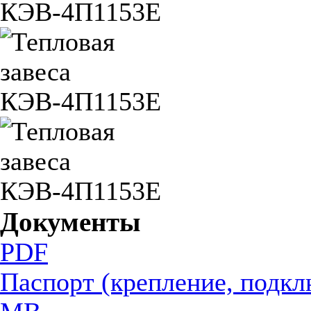
Документы
PDF
Паспорт (крепление, подкл