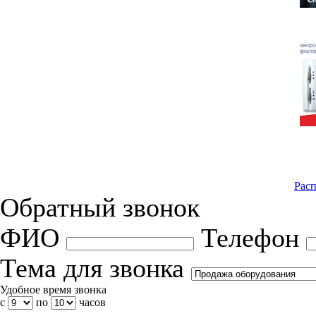
Расп
Обратный звонок
ФИО
Телефон
Тема для звонка
Удобное время звонка
с
по
часов