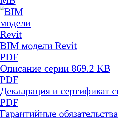
MB
BIM модели Revit
PDF
Описание серии
869.2 KB
PDF
Декларация и сертификат 
PDF
Гарантийные обязательств