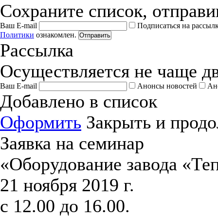
Сохраните список, отправив
Ваш E-mail
Подписаться на рассыл
Политики
ознакомлен.
Отправить
Рассылка
Осуществляется не чаще дв
Ваш E-mail
Анонсы новостей
Ан
Добавлено в список
Оформить
Закрыть и продо
Заявка на семинар
«Оборудование завода «Те
21 ноября 2019 г.
с 12.00 до 16.00.