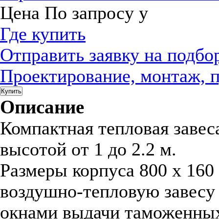
Цена
По запросу
у
Где купить
Отправить заявку на подбо
Проектирование, монтаж, 
Купить
Описание
Компактная тепловая заве
высотой от 1 до 2.2 м.
Размеры корпуса 800 x 160
воздушно-тепловую завесу 
окнами выдачи таможенных 