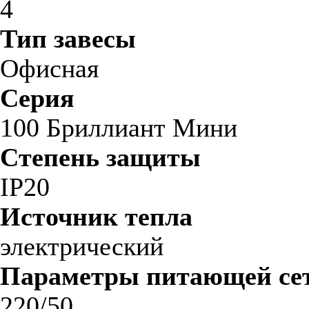
4
Тип завесы
Офисная
Серия
100 Бриллиант Мини
Степень защиты
IP20
Источник тепла
электрический
Параметры питающей сет
220/50