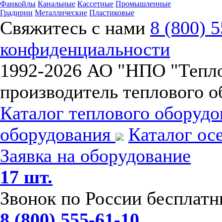
Фанкойлы
Канальные
Кассетные
Промышленные
Градирни
Металлические
Пластиковые
Свяжитесь с нами
8 (800) 
конфиденциальности
1992-
2026 АО "НПО "Тепл
производитель теплового о
Каталог теплового оборуд
оборудования
Каталог ос
Заявка на оборудование
17 шт.
Звонок по России бесплат
8 (800) 555-61-10