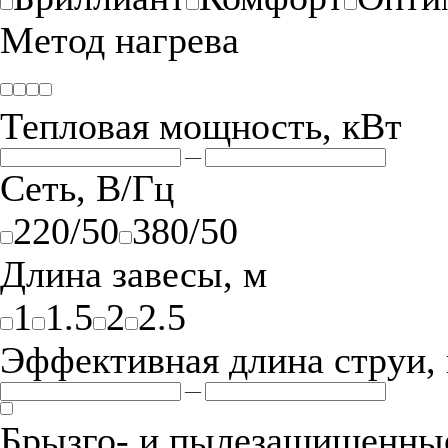
Метод нагрева
Тепловая мощность, кВт
—
Сеть, В/Гц
220/50
380/50
Длина завесы, м
1
1.5
2
2.5
Эффективная длина струи,
—
Брызго- и пылезащищенные