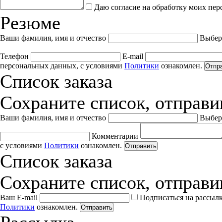
Даю согласие на обработку моих пер
Резюме
Ваши фамилия, имя и отчество
Выбер
Телефон
E-mail
персональных данных, с условиями
Политики
ознакомлен.
Отпр
Список заказа
Сохраните список, отправив
Ваши фамилия, имя и отчество
Выбер
Комментарии
с условиями
Политики
ознакомлен.
Отправить
Список заказа
Сохраните список, отправив
Ваш E-mail
Подписаться на рассыл
Политики
ознакомлен.
Отправить