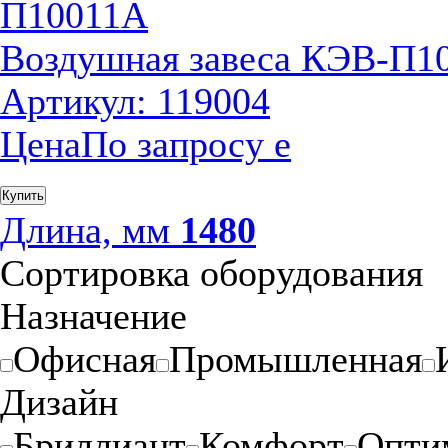
Воздушная завеса КЭВ-П1
Артикул: 119004
Цена
По запросу
е
Купить
Длина, мм
1480
Сортировка оборудования
Назначение
Офисная
Промышленная
Дизайн
Бриллиант
Комфорт
Опти