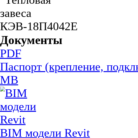
Документы
PDF
Паспорт (крепление, подкл
MB
BIM модели Revit