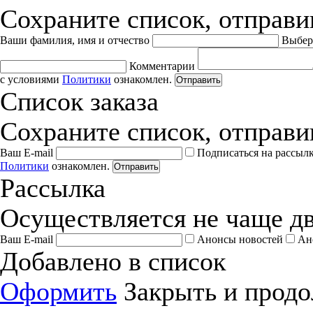
Сохраните список, отправив
Ваши фамилия, имя и отчество
Выбер
Комментарии
с условиями
Политики
ознакомлен.
Отправить
Список заказа
Сохраните список, отправив
Ваш E-mail
Подписаться на рассыл
Политики
ознакомлен.
Отправить
Рассылка
Осуществляется не чаще дв
Ваш E-mail
Анонсы новостей
Ан
Добавлено в список
Оформить
Закрыть и продо