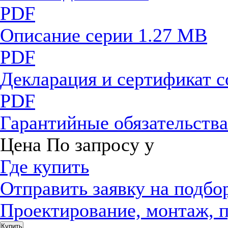
PDF
Описание серии
1.27 MB
PDF
Декларация и сертификат 
PDF
Гарантийные обязательств
Цена
По запросу
у
Где купить
Отправить заявку на подбо
Проектирование, монтаж, 
Купить