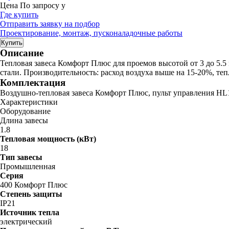
Цена
По запросу
у
Где купить
Отправить заявку на подбор
Проектирование, монтаж, пусконаладочные работы
Купить
Описание
Тепловая завеса Комфорт Плюс для проемов высотой от 3 до 5.5
стали. Производительность: расход воздуха выше на 15-20%, те
Комплектация
Воздушно-тепловая завеса Комфорт Плюс, пульт управления HL
Характеристики
Оборудование
Длина завесы
1.8
Тепловая мощность (кВт)
18
Тип завесы
Промышленная
Серия
400 Комфорт Плюс
Степень защиты
IP21
Источник тепла
электрический