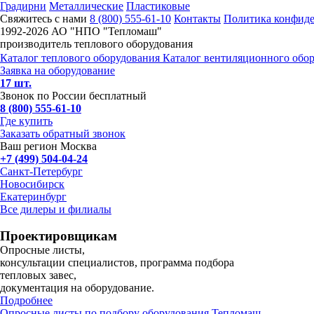
Градирни
Металлические
Пластиковые
Свяжитесь с нами
8 (800) 555-61-10
Контакты
Политика конфид
1992-
2026 АО "НПО "Тепломаш"
производитель теплового оборудования
Каталог теплового оборудования
Каталог вентиляционного обо
Заявка на оборудование
17 шт.
Звонок по России бесплатный
8 (800) 555-61-10
Где купить
Заказать обратный звонок
Ваш регион Москва
+7 (499) 504-04-24
Санкт-Петербург
Новосибирск
Екатеринбург
Все дилеры и филиалы
Проектировщикам
Опросные листы,
консультации специалистов, программа подбора
тепловых завес,
документация на оборудование.
Подробнее
Опросные листы по подбору оборудования Тепломаш