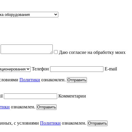
е
Даю согласие на обработку моих
Телефон
E-mail
условиями
Политики
ознакомлен.
Отправить
il
Комментарии
тики
ознакомлен.
Отправить
анных, с условиями
Политики
ознакомлен.
Отправить