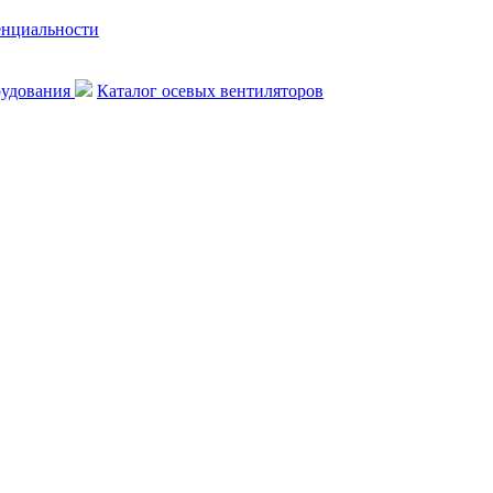
енциальности
рудования
Каталог осевых вентиляторов