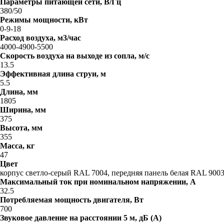
Параметры питающей сети, В/Гц
380/50
Режимы мощности, кВт
0-9-18
Расход воздуха, м3/час
4000-4900-5500
Скорость воздуха на выходе из сопла, м/с
13.5
Эффективная длина струи, м
5.5
Длина, мм
1805
Ширина, мм
375
Высота, мм
355
Масса, кг
47
Цвет
корпус светло-серый RAL 7004, передняя панель белая RAL 900
Максимальный ток при номинальном напряжении, A
32.5
Потребляемая мощность двигателя, Вт
700
Звуковое давление на расстоянии 5 м, дБ (A)