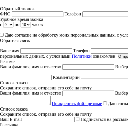
Обратный звонок
ФИО
Телефон
Удобное время звонка
с
по
часов
Даю согласие на обработку моих персональных данных, с ус
Обратная связь
Ваше имя
Телефон
персональных данных, с условиями
Политики
ознакомлен.
Отпр
Резюме
Ваши фамилия, имя и отчество
Выбер
Комментарии
Список заказа
Сохраните список, отправив его себе на почту
Ваши фамилия, имя и отчество
Выбер
Прикрепить файл резюме
Даю согла
Список заказа
Сохраните список, отправив его себе на почту
Ваш E-mail
Подписаться на рассыл
Рассылка