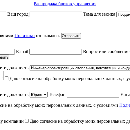
Распродажа блоков управления
Ваш город
Тема для звонка
ловиями
Политики
ознакомлен.
Отправить
E-mail
Вопрос или сообщени
авить
ете должность
Даю согласие на обработку моих персональных данных, с 
ете должность
Телефон
E-ma
сие на обработку моих персональных данных, с условиями
Поли
ку компании
Даю согласие на обработку моих персональных д