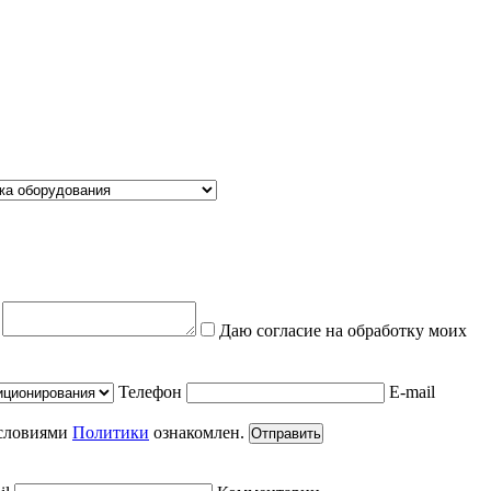
е
Даю согласие на обработку моих
Телефон
E-mail
условиями
Политики
ознакомлен.
Отправить