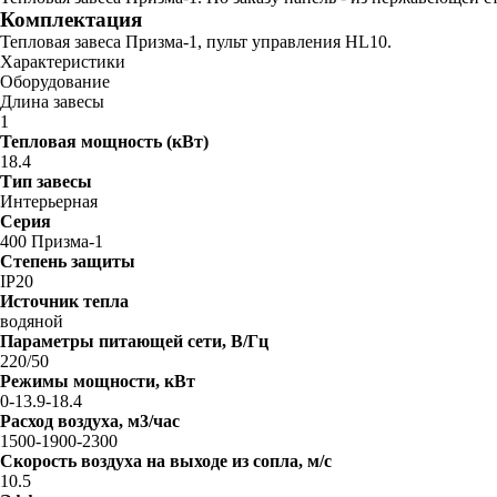
Комплектация
Тепловая завеса Призма-1, пульт управления HL10.
Характеристики
Оборудование
Длина завесы
1
Тепловая мощность (кВт)
18.4
Тип завесы
Интерьерная
Серия
400 Призма-1
Степень защиты
IP20
Источник тепла
водяной
Параметры питающей сети, В/Гц
220/50
Режимы мощности, кВт
0-13.9-18.4
Расход воздуха, м3/час
1500-1900-2300
Скорость воздуха на выходе из сопла, м/с
10.5