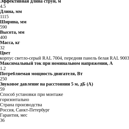
Эффективная длина струи, м
4.5
Длина, мм
1115
Ширина, мм
590
Высота, мм
400
Масса, кг
32
Цвет
корпус светло-серый RAL 7004, передняя панель белая RAL 900
Максимальный ток при номинальном напряжении, A
1.2
Потребляемая мощность двигателя, Вт
250
Звуковое давление на расстоянии 5 м, дБ (A)
59
Способ установки при монтаже
горизонтально
Страна производства
Россия, Санкт-Петербург
Гарантия, мес
36