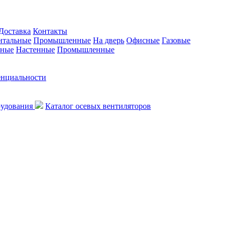
Доставка
Контакты
нтальные
Промышленные
На дверь
Офисные
Газовые
ьные
Настенные
Промышленные
енциальности
рудования
Каталог осевых вентиляторов