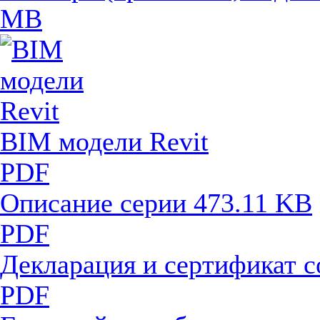
MB
BIM модели Revit
PDF
Описание серии
473.11 KB
PDF
Декларация и сертификат 
PDF