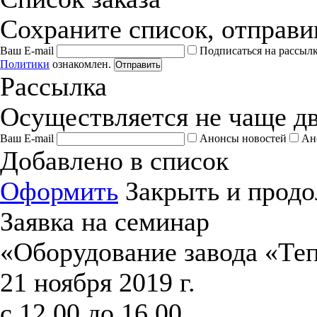
Сохраните список, отправив
Ваш E-mail
Подписаться на рассыл
Политики
ознакомлен.
Отправить
Рассылка
Осуществляется не чаще дв
Ваш E-mail
Анонсы новостей
Ан
Добавлено в список
Оформить
Закрыть и продо
Заявка на семинар
«Оборудование завода «Те
21 ноября 2019 г.
с 12.00 до 16.00.