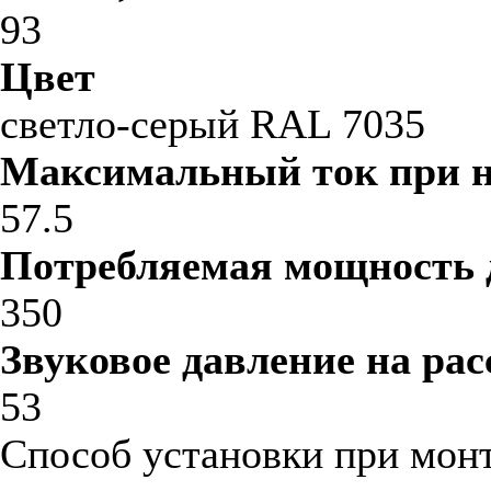
93
Цвет
светло-серый RAL 7035
Максимальный ток при 
57.5
Потребляемая мощность 
350
Звуковое давление на рас
53
Способ установки при мон