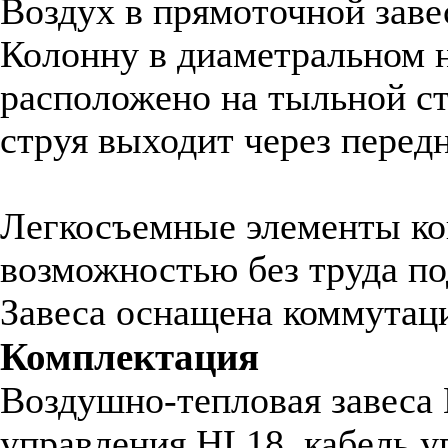
Воздух в прямоточной зав
Колонну в диаметральном 
расположено на тыльной ст
струя выходит через пере
Легкосъемные элементы ко
возможностью без труда п
Завеса оснащена коммутац
Комплектация
Воздушно-тепловая завеса 
управления HL18, кабель уп