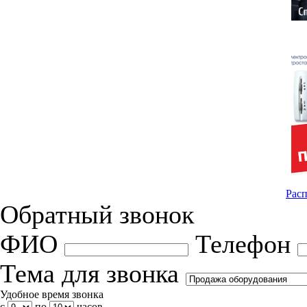
Расп
Обратный звонок
ФИО
Телефон
Тема для звонка
Удобное время звонка
с
по
часов