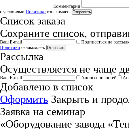
Комментарии
с условиями
Политики
ознакомлен.
Отправить
Список заказа
Сохраните список, отправив
Ваш E-mail
Подписаться на рассыл
Политики
ознакомлен.
Отправить
Рассылка
Осуществляется не чаще дв
Ваш E-mail
Анонсы новостей
Ан
Добавлено в список
Оформить
Закрыть и продо
Заявка на семинар
«Оборудование завода «Те