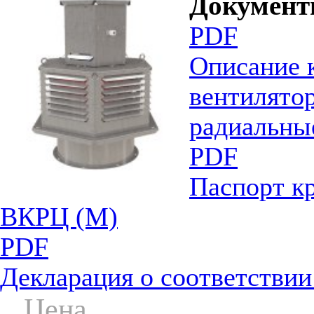
Докумен
PDF
Описание
вентилято
радиальны
PDF
Паспорт к
ВКРЦ (М)
PDF
Декларация о соответстви
Цена