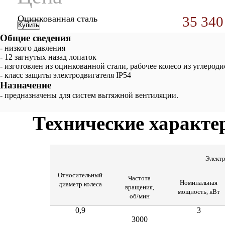
Оцинкованная сталь
35 340
Купить
Общие сведения
- низкого давления
- 12 загнутых назад лопаток
- изготовлен из оцинкованной стали, рабочее колесо из углеро
- класс защиты электродвигателя IP54
Назначение
- предназначены для систем вытяжной вентиляции.
Технические характе
Электр
Относительный
Частота
Номинальная
диаметр колеса
вращения,
мощность, кВт
об/мин
0,9
3
3000