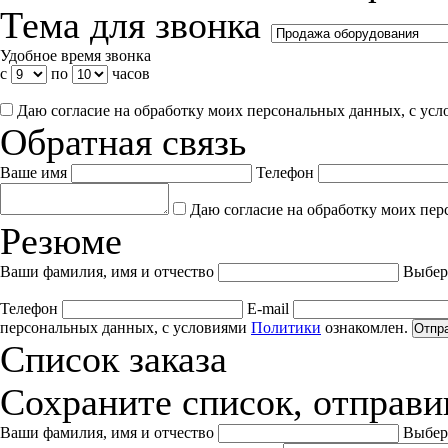
Тема для звонка
Удобное время звонка
с
по
часов
Даю согласие на обработку моих персональных данных, с ус
Обратная связь
Ваше имя
Телефон
Даю согласие на обработку моих пер
Резюме
Ваши фамилия, имя и отчество
Выбер
Телефон
E-mail
персональных данных, с условиями
Политики
ознакомлен.
Отпр
Список заказа
Сохраните список, отправив
Ваши фамилия, имя и отчество
Выбер