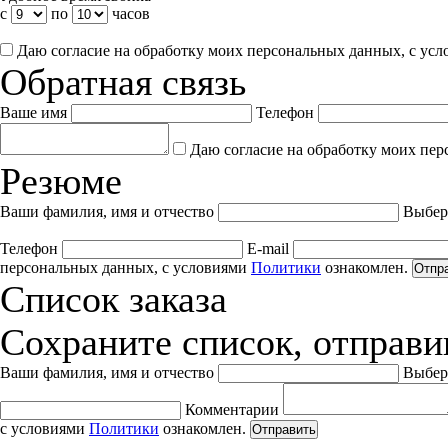
с
по
часов
Даю согласие на обработку моих персональных данных, с ус
Обратная связь
Ваше имя
Телефон
Даю согласие на обработку моих пер
Резюме
Ваши фамилия, имя и отчество
Выбер
Телефон
E-mail
персональных данных, с условиями
Политики
ознакомлен.
Отпр
Список заказа
Сохраните список, отправив
Ваши фамилия, имя и отчество
Выбер
Комментарии
с условиями
Политики
ознакомлен.
Отправить