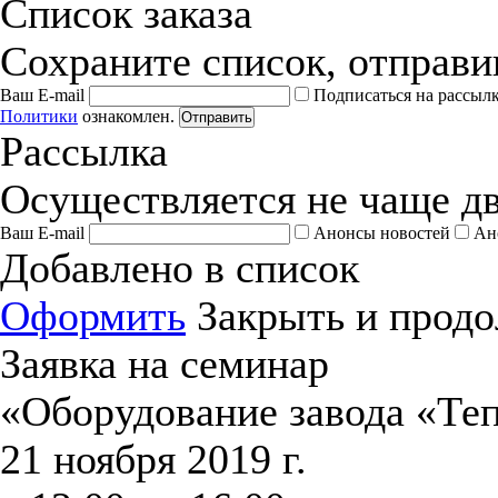
Список заказа
Сохраните список, отправив
Ваш E-mail
Подписаться на рассыл
Политики
ознакомлен.
Отправить
Рассылка
Осуществляется не чаще дв
Ваш E-mail
Анонсы новостей
Ан
Добавлено в список
Оформить
Закрыть и продо
Заявка на семинар
«Оборудование завода «Те
21 ноября 2019 г.