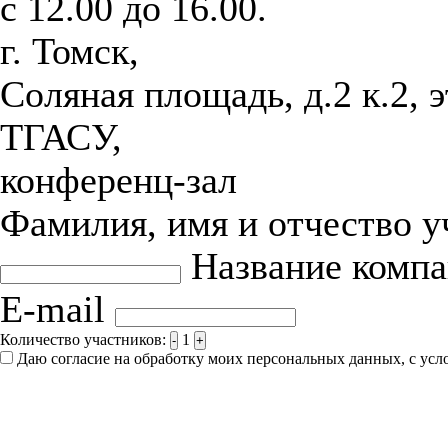
с 12.00 до 16.00.
г. Томск,
Соляная площадь, д.2 к.2, 
ТГАСУ,
конференц-зал
Фамилия, имя и отчество 
Название комп
E-mail
Количество участников:
1
-
+
Даю согласие на обработку моих персональных данных, с ус