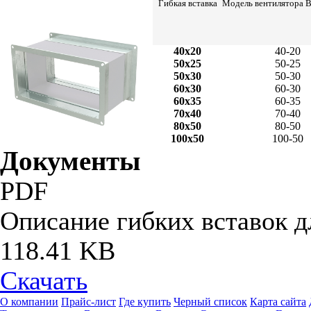
Гибкая вставка
Модель вентилятора
40x20
40-20
50x25
50-25
50x30
50-30
60x30
60-30
60x35
60-35
70x40
70-40
80x50
80-50
100x50
100-50
Документы
PDF
Описание гибких вставок 
118.41 KB
Скачать
О компании
Прайс-лист
Где купить
Черный список
Карта сайта