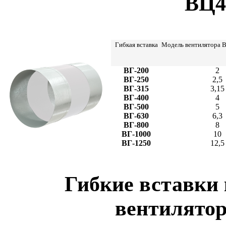
ВЦ4
Гибкая вставка
Модель вентилятора В
ВГ-200
2
ВГ-250
2,5
ВГ-315
3,15
ВГ-400
4
ВГ-500
5
ВГ-630
6,3
ВГ-800
8
ВГ-1000
10
ВГ-1250
12,5
Гибкие вставки 
вентилятор