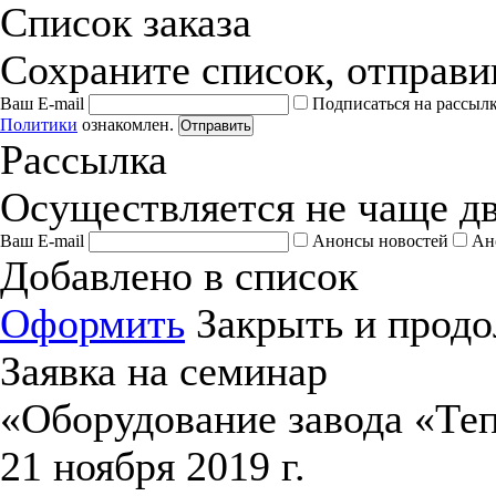
Список заказа
Сохраните список, отправив
Ваш E-mail
Подписаться на рассыл
Политики
ознакомлен.
Отправить
Рассылка
Осуществляется не чаще дв
Ваш E-mail
Анонсы новостей
Ан
Добавлено в список
Оформить
Закрыть и продо
Заявка на семинар
«Оборудование завода «Те
21 ноября 2019 г.