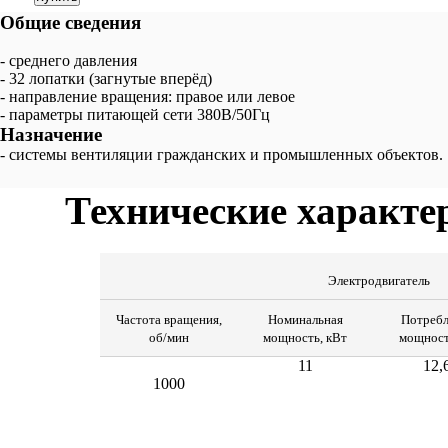
Общие сведения
- среднего давления
- 32 лопатки (загнутые вперёд)
- направление вращения: правое или левое
- параметры питающей сети 380В/50Гц
Назначение
- системы вентиляции гражданских и промышленных объектов.
Технические характе
Электродвигатель
Частота вращения,
Номинальная
Потребл
об/мин
мощность, кВт
мощност
11
12,
1000