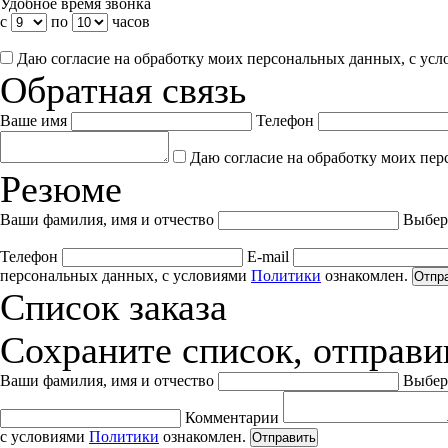
Удобное время звонка
с
по
часов
Даю согласие на обработку моих персональных данных, с ус
Обратная связь
Ваше имя
Телефон
Даю согласие на обработку моих пер
Резюме
Ваши фамилия, имя и отчество
Выбер
Телефон
E-mail
персональных данных, с условиями
Политики
ознакомлен.
Отпр
Список заказа
Сохраните список, отправив
Ваши фамилия, имя и отчество
Выбер
Комментарии
с условиями
Политики
ознакомлен.
Отправить