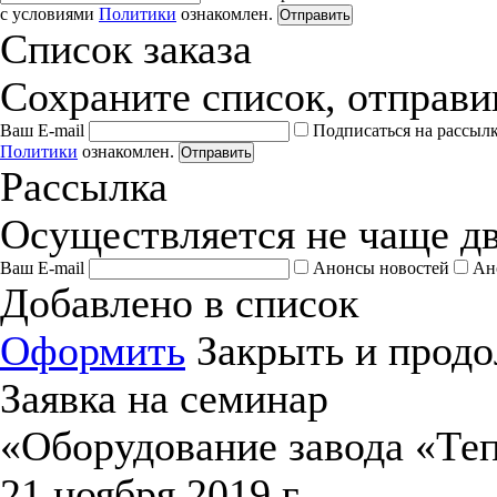
с условиями
Политики
ознакомлен.
Отправить
Список заказа
Сохраните список, отправив
Ваш E-mail
Подписаться на рассыл
Политики
ознакомлен.
Отправить
Рассылка
Осуществляется не чаще дв
Ваш E-mail
Анонсы новостей
Ан
Добавлено в список
Оформить
Закрыть и продо
Заявка на семинар
«Оборудование завода «Те
21 ноября 2019 г.