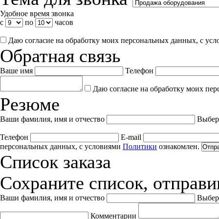
Удобное время звонка
с
по
часов
Даю согласие на обработку моих персональных данных, с ус
Обратная связь
Ваше имя
Телефон
Даю согласие на обработку моих пер
Резюме
Ваши фамилия, имя и отчество
Выбер
Телефон
E-mail
персональных данных, с условиями
Политики
ознакомлен.
Отпр
Список заказа
Сохраните список, отправив
Ваши фамилия, имя и отчество
Выбер
Комментарии