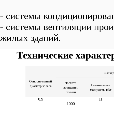
- системы кондиционирован
- системы вентиляции про
жилых зданий.
Технические характе
Электр
Относительный
Частота
Номинальная
диаметр колеса
вращения,
мощность, кВт
об/мин
0,9
11
1000