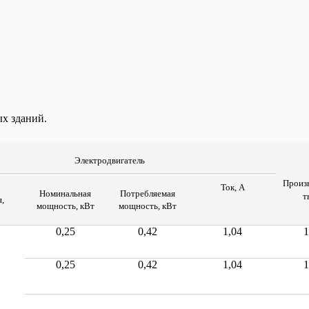
х зданий.
Электродвигатель
Произ
Ток, А
Номинальная
Потребляемая
т
,
мощность, кВт
мощность, кВт
0,25
0,42
1,04
1
0,25
0,42
1,04
1