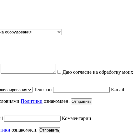
е
Даю согласие на обработку моих
Телефон
E-mail
условиями
Политики
ознакомлен.
Отправить
il
Комментарии
тики
ознакомлен.
Отправить