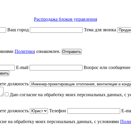
Распродажа блоков управления
Ваш город
Тема для звонка
ловиями
Политики
ознакомлен.
Отправить
E-mail
Вопрос или сообщени
авить
ете должность
Даю согласие на обработку моих персональных данных, с 
ете должность
Телефон
E-ma
сие на обработку моих персональных данных, с условиями
Поли