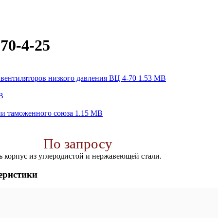
70-4-25
вентиляторов низкого давления ВЦ 4-70 1.53 MB
B
ии таможенного союза 1.15 MB
По запросу
ь корпус из углеродистой и нержавеющей стали.
еристики