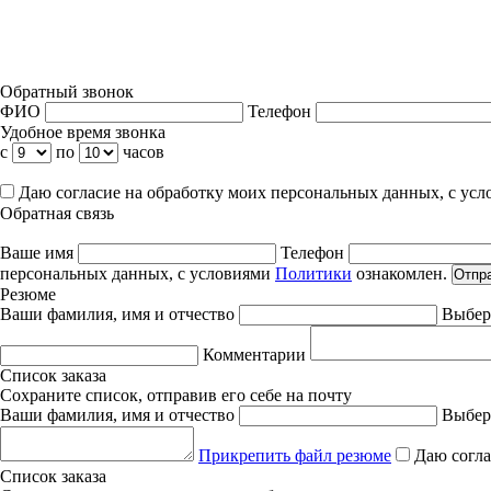
Обратный звонок
ФИО
Телефон
Удобное время звонка
с
по
часов
Даю согласие на обработку моих персональных данных, с ус
Обратная связь
Ваше имя
Телефон
персональных данных, с условиями
Политики
ознакомлен.
Отпр
Резюме
Ваши фамилия, имя и отчество
Выбер
Комментарии
Список заказа
Сохраните список, отправив его себе на почту
Ваши фамилия, имя и отчество
Выбер
Прикрепить файл резюме
Даю согла
Список заказа