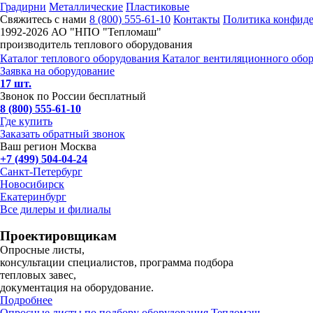
Градирни
Металлические
Пластиковые
Свяжитесь с нами
8 (800) 555-61-10
Контакты
Политика конфид
1992-
2026 АО "НПО "Тепломаш"
производитель теплового оборудования
Каталог теплового оборудования
Каталог вентиляционного обо
Заявка на оборудование
17 шт.
Звонок по России бесплатный
8 (800) 555-61-10
Где купить
Заказать обратный звонок
Ваш регион Москва
+7 (499) 504-04-24
Санкт-Петербург
Новосибирск
Екатеринбург
Все дилеры и филиалы
Проектировщикам
Опросные листы,
консультации специалистов, программа подбора
тепловых завес,
документация на оборудование.
Подробнее
Опросные листы по подбору оборудования Тепломаш