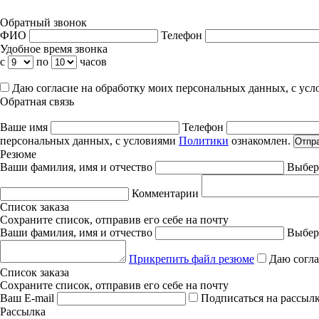
Обратный звонок
ФИО
Телефон
Удобное время звонка
с
по
часов
Даю согласие на обработку моих персональных данных, с ус
Обратная связь
Ваше имя
Телефон
персональных данных, с условиями
Политики
ознакомлен.
Отпр
Резюме
Ваши фамилия, имя и отчество
Выбер
Комментарии
Список заказа
Сохраните список, отправив его себе на почту
Ваши фамилия, имя и отчество
Выбер
Прикрепить файл резюме
Даю согла
Список заказа
Сохраните список, отправив его себе на почту
Ваш E-mail
Подписаться на рассыл
Рассылка