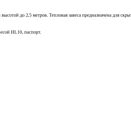
 высотой до 2,5 метров. Тепловая завеса предназначена для ск
весой HL10, паспорт.