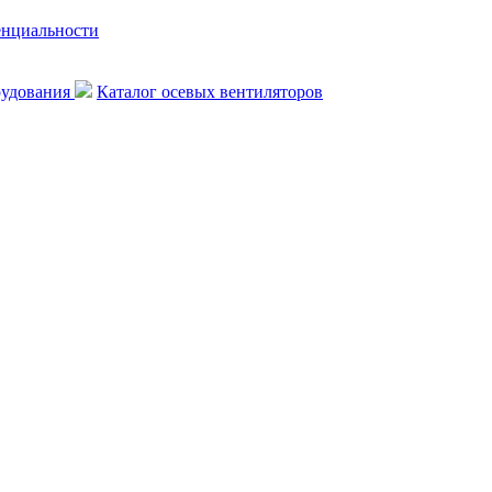
енциальности
рудования
Каталог осевых вентиляторов