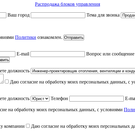
Распродажа блоков управления
Ваш город
Тема для звонка
ловиями
Политики
ознакомлен.
Отправить
E-mail
Вопрос или сообщени
авить
ете должность
Даю согласие на обработку моих персональных данных, с 
ете должность
Телефон
E-ma
сие на обработку моих персональных данных, с условиями
Поли
ку компании
Даю согласие на обработку моих персональных д