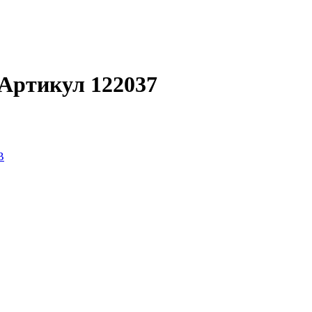
Артикул 122037
B