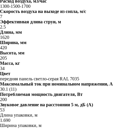
Расход воздуха, м3/час
1300-1500-1700
Скорость воздуха на выходе из сопла, м/с
7
Эффективная длина струи, м
2.5
Длина, мм
1620
Ширина, мм
420
Высота, мм
205
Масса, кг
34
Цвет
передняя панель светло-серая RAL 7035
Максимальный ток при номинальном напряжении, A
30.1 (11)
Потребляемая мощность двигателя, Вт
200
Звуковое давление на расстоянии 5 м, дБ (A)
53
Длина упаковки, м
1.690
Ширина упаковки, м