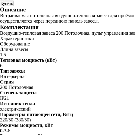
Купить
Описание
Встраиваемая потолочная воздушно-тепловая завеса для проёмов
осуществляется через переднюю панель завесы.
Комплектация
Воздушно-тепловая завеса 200 Потолочная, пульт управления за
Характеристики
Оборудование
Длина завесы
1.5
Тепловая мощность (кВт)
6
Тип завесы
Интерьерная
Серия
200 Потолочная
Степень защиты
IP21
Источник тепла
электрический
Параметры питающей сети, В/Гц
220/50 (380/50)
Режимы мощности, кВт
0-3-6