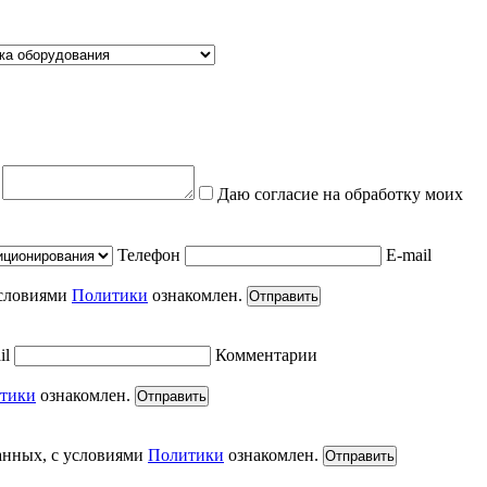
е
Даю согласие на обработку моих
Телефон
E-mail
условиями
Политики
ознакомлен.
Отправить
il
Комментарии
тики
ознакомлен.
Отправить
анных, с условиями
Политики
ознакомлен.
Отправить