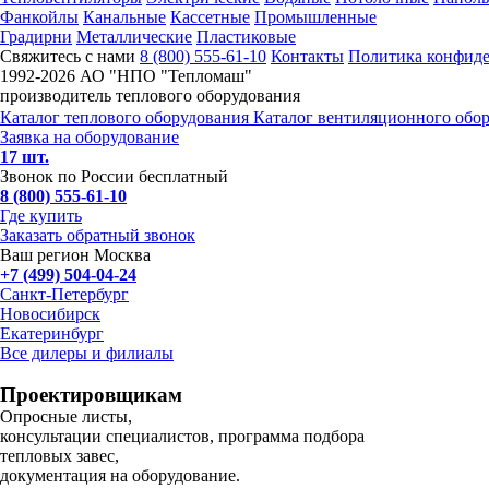
Фанкойлы
Канальные
Кассетные
Промышленные
Градирни
Металлические
Пластиковые
Свяжитесь с нами
8 (800) 555-61-10
Контакты
Политика конфид
1992-
2026 АО "НПО "Тепломаш"
производитель теплового оборудования
Каталог теплового оборудования
Каталог вентиляционного обо
Заявка на оборудование
17 шт.
Звонок по России бесплатный
8 (800) 555-61-10
Где купить
Заказать обратный звонок
Ваш регион Москва
+7 (499) 504-04-24
Санкт-Петербург
Новосибирск
Екатеринбург
Все дилеры и филиалы
Проектировщикам
Опросные листы,
консультации специалистов, программа подбора
тепловых завес,
документация на оборудование.