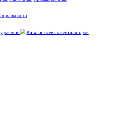
енциальности
рудования
Каталог осевых вентиляторов