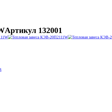
1W
Артикул 132001
B