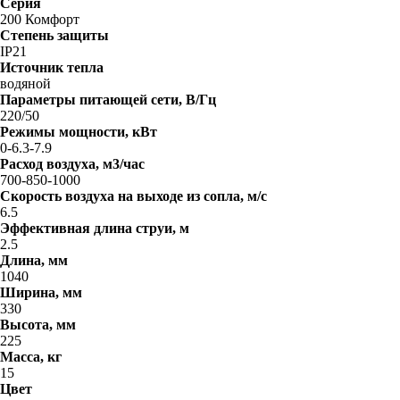
Серия
200 Комфорт
Степень защиты
IP21
Источник тепла
водяной
Параметры питающей сети, В/Гц
220/50
Режимы мощности, кВт
0-6.3-7.9
Расход воздуха, м3/час
700-850-1000
Скорость воздуха на выходе из сопла, м/с
6.5
Эффективная длина струи, м
2.5
Длина, мм
1040
Ширина, мм
330
Высота, мм
225
Масса, кг
15
Цвет