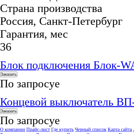
Страна производства
Россия, Санкт-Петербург
Гарантия, мес
36
Блок подключения Блок-WA 
Заказать
По запросу
е
Концевой выключатель ВП
Заказать
По запросу
е
О компании
Прайс-лист
Где купить
Черный список
Карта сайта