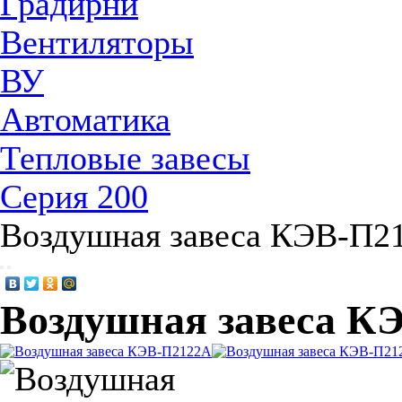
Градирни
Вентиляторы
ВУ
Автоматика
Тепловые завесы
Серия 200
Воздушная завеса КЭВ-П2
Воздушная завеса К