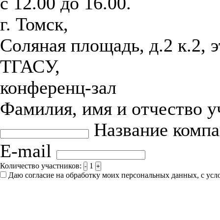
с 12.00 до 16.00.
г. Томск,
Соляная площадь, д.2 к.2, 
ТГАСУ,
конференц-зал
Фамилия, имя и отчество 
Название комп
E-mail
Количество участников:
1
-
+
Даю согласие на обработку моих персональных данных, с ус