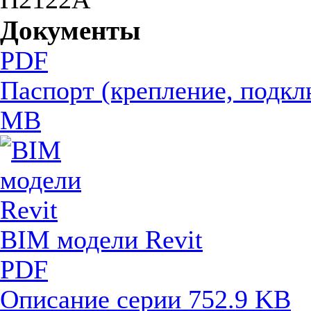
Документы
PDF
Паспорт (крепление, подкл
MB
BIM модели Revit
PDF
Описание серии
752.9 KB