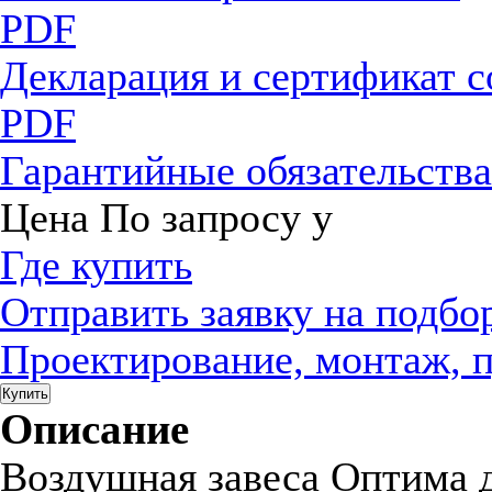
PDF
Декларация и сертификат 
PDF
Гарантийные обязательств
Цена
По запросу
у
Где купить
Отправить заявку на подбо
Проектирование, монтаж, 
Купить
Описание
Воздушная завеса Оптима д