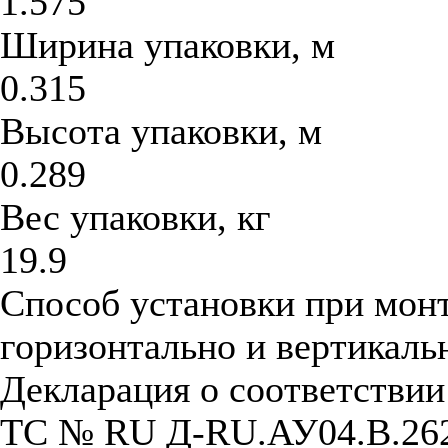
1.575
Ширина упаковки, м
0.315
Высота упаковки, м
0.289
Вес упаковки, кг
19.9
Способ установки при мон
горизонтально и вертикаль
Декларация о соответстви
ТС № RU Д-RU.АУ04.B.26