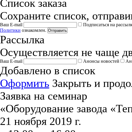
Список заказа
Сохраните список, отправив
Ваш E-mail
Подписаться на рассыл
Политики
ознакомлен.
Отправить
Рассылка
Осуществляется не чаще дв
Ваш E-mail
Анонсы новостей
Ан
Добавлено в список
Оформить
Закрыть и продо
Заявка на семинар
«Оборудование завода «Те
21 ноября 2019 г.