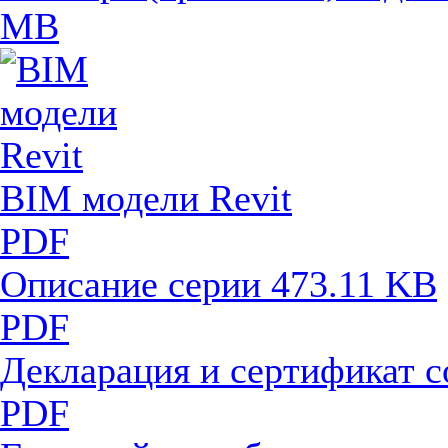
MB
BIM модели Revit
PDF
Описание серии
473.11 KB
PDF
Декларация и сертификат 
PDF