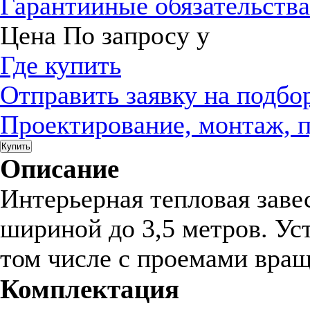
Гарантийные обязательств
Цена
По запросу
у
Где купить
Отправить заявку на подбо
Проектирование, монтаж, 
Купить
Описание
Интерьерная тепловая заве
шириной до 3,5 метров. Ус
том числе с проемами вра
Комплектация