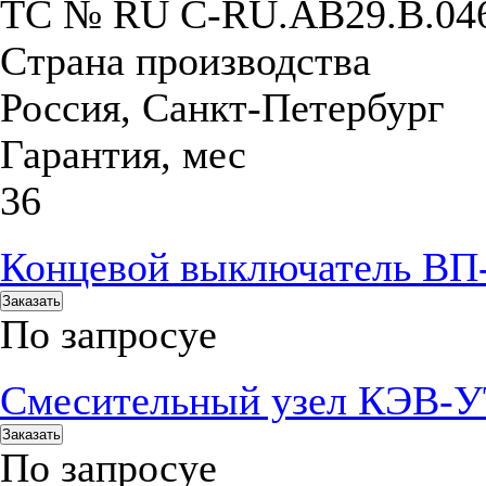
ТС № RU С-RU.АB29.B.04
Страна производства
Россия, Санкт-Петербург
Гарантия, мес
36
Концевой выключатель ВП
Заказать
По запросу
е
Смесительный узел КЭВ-У
Заказать
По запросу
е