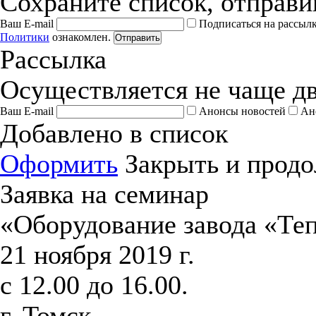
Сохраните список, отправив
Ваш E-mail
Подписаться на рассыл
Политики
ознакомлен.
Отправить
Рассылка
Осуществляется не чаще дв
Ваш E-mail
Анонсы новостей
Ан
Добавлено в список
Оформить
Закрыть и продо
Заявка на семинар
«Оборудование завода «Те
21 ноября 2019 г.
с 12.00 до 16.00.
г. Томск,