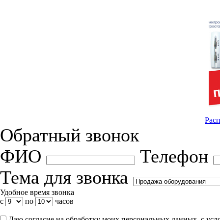
Расп
Обратный звонок
ФИО
Телефон
Тема для звонка
Удобное время звонка
с
по
часов
Даю согласие на обработку моих персональных данных, с ус