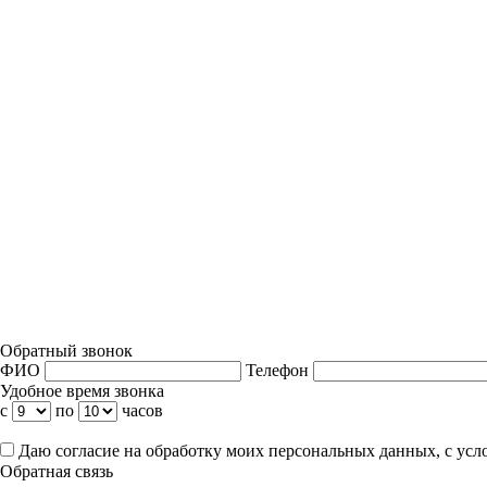
Обратный звонок
ФИО
Телефон
Удобное время звонка
с
по
часов
Даю согласие на обработку моих персональных данных, с ус
Обратная связь