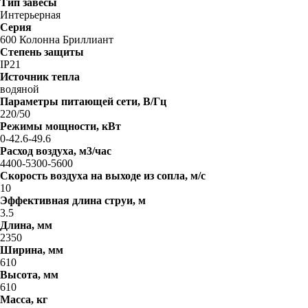
Тип завесы
Интерьерная
Серия
600 Колонна Бриллиант
Степень защиты
IP21
Источник тепла
водяной
Параметры питающей сети, В/Гц
220/50
Режимы мощности, кВт
0-42.6-49.6
Расход воздуха, м3/час
4400-5300-5600
Скорость воздуха на выходе из сопла, м/с
10
Эффективная длина струи, м
3.5
Длина, мм
2350
Ширина, мм
610
Высота, мм
610
Масса, кг