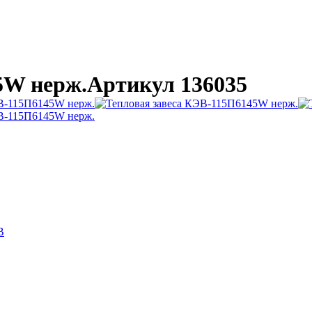
5W нерж.
Артикул 136035
B