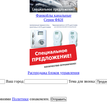
Фанкойлы канальные
Серия ФКН
Распродажа блоков управления
Ваш город
Тема для звонка
ловиями
Политики
ознакомлен.
Отправить